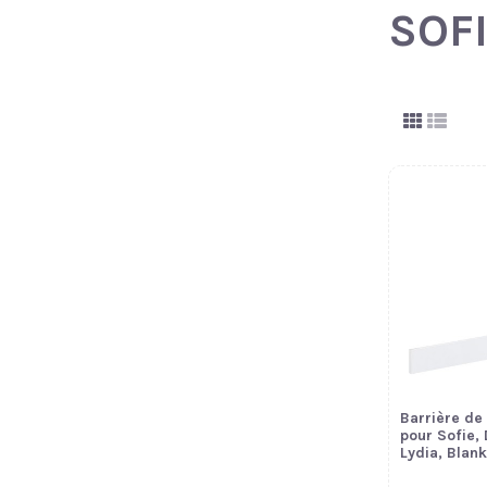
SOF
Barrière de 
pour Sofie, 
Lydia, Blan