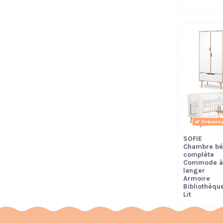
Prévente
SOFIE
Chambre bé
complète
Commode à
langer
Armoire
Bibliothèque
Lit