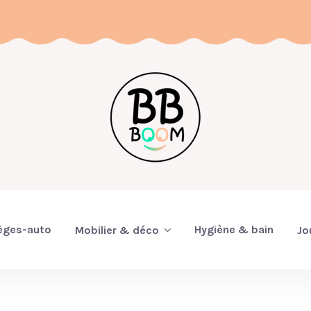
èges-auto
Hygiène & bain
Mobilier & déco
Jo