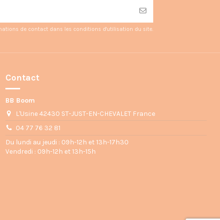
ions de contact dans les conditions d'utilisation du site.
Contact
BB Boom
L'Usine 42430 ST-JUST-EN-CHEVALET France
04 77 76 32 81
Du lundi au jeudi : 09h-12h et 13h-17h30
Vendredi : 09h-12h et 13h-15h