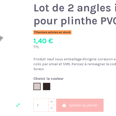
Lot de 2 angles 
pour plinthe P
Derniers articles en stock
1,40 €
TTC
Produit neuf sous emballage d'origine. Livraison e
colis par email et SMS. Pensez à renseigner le cod
livreur.
Choisir la couleur
Chêne de sardaigne
Wenge noir
Ajouter au panier