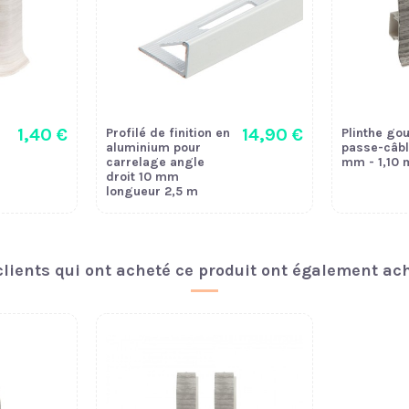
1,40 €
14,90 €
Profilé de finition en
Plinthe gou
aluminium pour
passe-câbl
carrelage angle
mm - 1,10 
droit 10 mm
longueur 2,5 m
clients qui ont acheté ce produit ont également ach