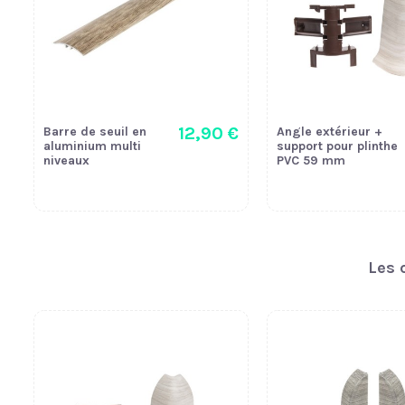
12,90 €
Barre de seuil en
Angle extérieur +
aluminium multi
support pour plinthe
niveaux
PVC 59 mm
Les 