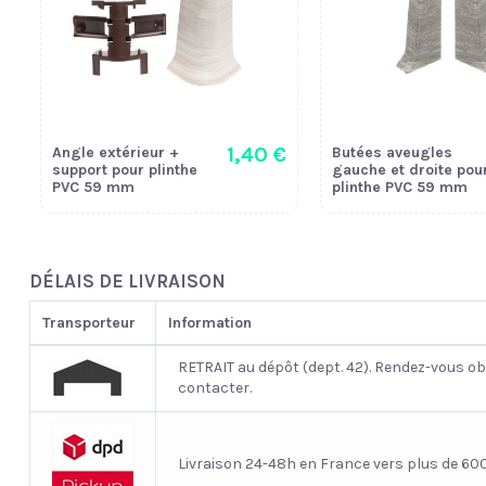
1,40 €
Angle extérieur +
Butées aveugles
support pour plinthe
gauche et droite pou
PVC 59 mm
plinthe PVC 59 mm
DÉLAIS DE LIVRAISON
Transporteur
Information
RETRAIT au dépôt (dept. 42). Rendez-vous ob
contacter.
Livraison 24-48h en France vers plus de 600