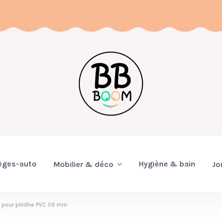
èges-auto
Hygiène & bain
Mobilier & déco
Jo
rs pour plinthe PVC 59 mm