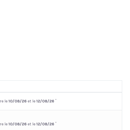
*
re le
10/08/26
et le
12/08/26
*
re le
10/08/26
et le
12/08/26