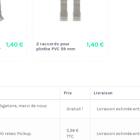
1,40 €
1,40 €
2 raccords pour
r
plinthe PVC 59 mm
Prix
Livraison
ligatoire, merci de nous
Gratuit !
Livraison estimée ent
5,96 €
0 relais Pickup.
Livraison estimée ent
TTC