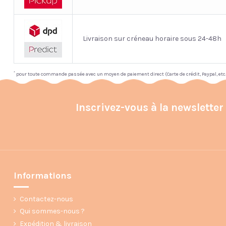
Livraison sur créneau horaire sous 24-48h
*
pour toute commande passée avec un moyen de paiement direct (Carte de crédit, Paypal, etc
Inscrivez-vous à la newsletter
Informations
Contactez-nous
Qui sommes-nous ?
Expédition & livraison