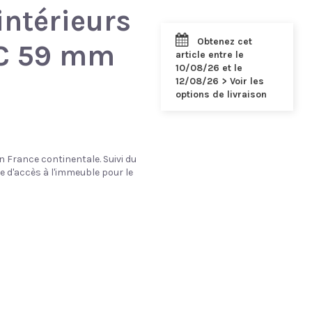
intérieurs
Obtenez cet
VC 59 mm
article entre le
10/08/26 et le
12/08/26 > Voir les
options de livraison
n France continentale. Suivi du
e d'accès à l'immeuble pour le