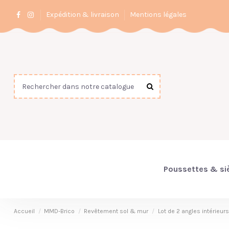
Expédition & livraison
Mentions légales
Poussettes & si
Accueil
MMD-Brico
Revêtement sol & mur
Lot de 2 angles intérieu