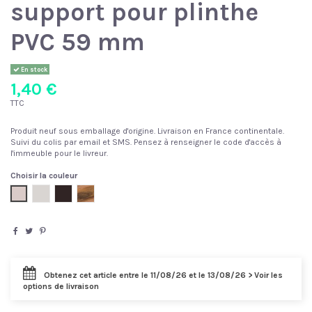
support pour plinthe
PVC 59 mm
En stock
1,40 €
TTC
Produit neuf sous emballage d'origine. Livraison en France continentale.
Suivi du colis par email et SMS. Pensez à renseigner le code d'accès à
l'immeuble pour le livreur.
Choisir la couleur
Chêne de sardaigne
Chêne d'aspen
Wenge noir
Vieux noyer
Obtenez cet article entre le 11/08/26 et le 13/08/26 > Voir les
options de livraison